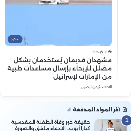
تحقق
396
0
مشهدان قديمان يُستخدمان بشكل
مضلل للإيحاء بإرسال مساعدات طبية
من الإمارات لإسرائيل
الادعاء فيديو لوصول
آخر المواد المدققة
حقيقة خبر وفاة الطفلة المقدسية
كيارا أيوب.. الادعاء ملفق والصورة