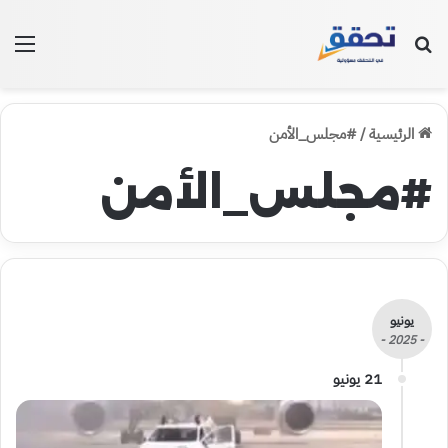
بحث عن
الق
الرئيسية
/
#مجلس_الأمن
#مجلس_الأمن
يونيو
- 2025 -
21 يونيو