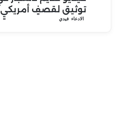
توثيق لقصفٍ أمريكيٍ 
الادعاء فيدي