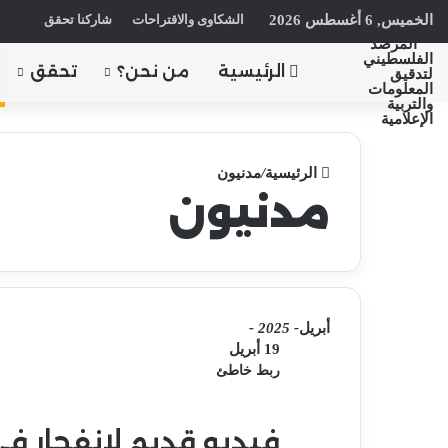
الخميس, 6 أغسطس 2026
الشكاوى والاقتراحات
شاركنا تحقق
الرئيسية
من نحن؟
تحقق
الرئيسية
/
مدنيون
مدنيون
أبريل
- 2025 -
19 أبريل
ربط خاطئ
فيديو قديم لانفجار في