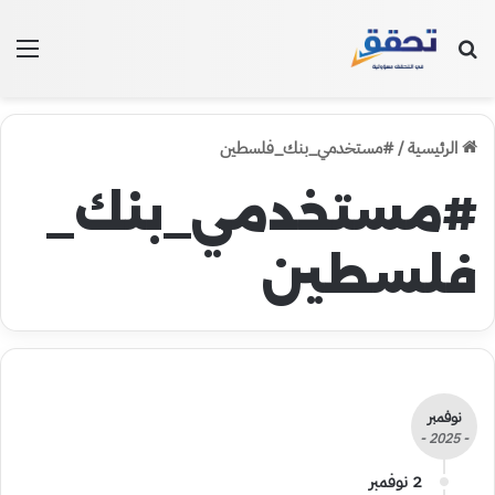
بحث عن
الق
الرئيسية
/
#مستخدمي_بنك_فلسطين
#مستخدمي_بنك_
فلسطين
نوفمبر
- 2025 -
2 نوفمبر