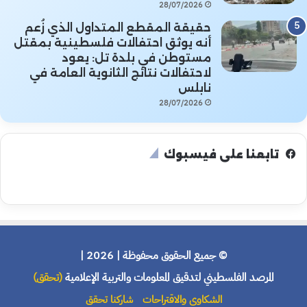
28/07/2026
حقيقة المقطع المتداول الذي زُعم
أنه يوثق احتفالات فلسطينية بمقتل
مستوطن في بلدة تل: يعود
لاحتفالات نتائج الثانوية العامة في
نابلس
28/07/2026
تابعنا على فيسبوك
© جميع الحقوق محفوظة | 2026 |
المرصد الفلسطيني لتدقيق المعلومات والتربية الإعلامية
(تحقق)
الشكاوى والاقتراحات
شاركنا تحقق