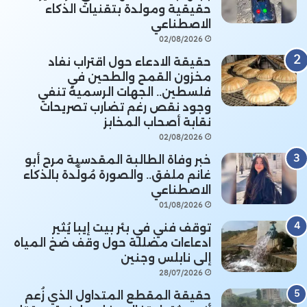
حقيقية ومولدة بتقنيات الذكاء
الاصطناعي
02/08/2026
حقيقة الادعاء حول اقتراب نفاد
مخزون القمح والطحين في
فلسطين.. الجهات الرسمية تنفي
وجود نقص رغم تضارب تصريحات
نقابة أصحاب المخابز
02/08/2026
خبر وفاة الطالبة المقدسية مرح أبو
غانم ملفق.. والصورة مُولَّدة بالذكاء
الاصطناعي
01/08/2026
توقف فني في بئر بيت إيبا يُثير
ادعاءات مضللة حول وقف ضخ المياه
إلى نابلس وجنين
28/07/2026
حقيقة المقطع المتداول الذي زُعم