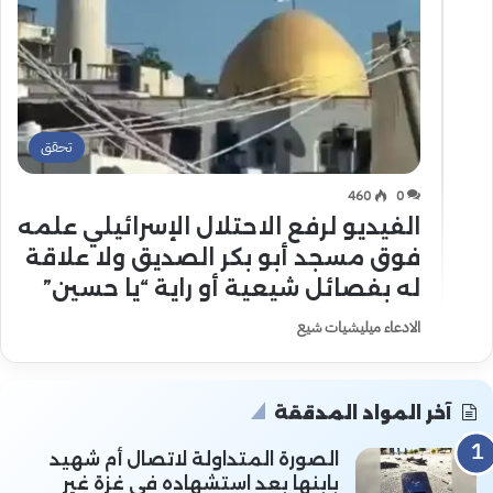
تحقق
460
0
الفيديو لرفع الاحتلال الإسرائيلي علمه
فوق مسجد أبو بكر الصديق ولا علاقة
له بفصائل شيعية أو راية “يا حسين”
الادعاء ميليشيات شيع
آخر المواد المدققة
الصورة المتداولة لاتصال أم شهيد
بابنها بعد استشهاده في غزة غير