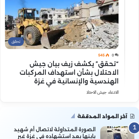
تحقق
545
0
“تحقق” يكشف زيف بيان جيش
الاحتلال بشأن استهداف المركبات
الهندسية والإنسانية في غزة
الادعاء جيش الاحتلا
آخر المواد المدققة
الصورة المتداولة لاتصال أم شهيد
بابنها بعد استشهاده في غزة غير