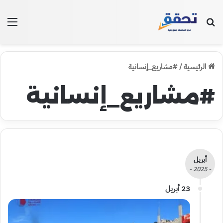
بحث عن
الق
الرئيسية
/
#مشاريع_إنسانية
#مشاريع_إنسانية
أبريل
- 2025 -
23 أبريل