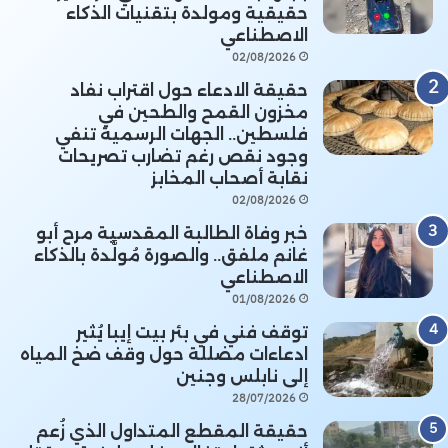
حقيقية ومولدة بتقنيات الذكاء
الاصطناعي
02/08/2026
حقيقة الادعاء حول اقتراب نفاد
مخزون القمح والطحين في
فلسطين.. الجهات الرسمية تنفي
وجود نقص رغم تضارب تصريحات
نقابة أصحاب المخابز
02/08/2026
خبر وفاة الطالبة المقدسية مرح أبو
غانم ملفق.. والصورة مُولَّدة بالذكاء
الاصطناعي
01/08/2026
توقف فني في بئر بيت إيبا يُثير
ادعاءات مضللة حول وقف ضخ المياه
إلى نابلس وجنين
28/07/2026
حقيقة المقطع المتداول الذي زُعم