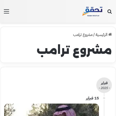
بحث عن
الق
الرئيسية
/
مشروع ترامب
مشروع ترامب
فبراير
- 2025 -
15 فبراير