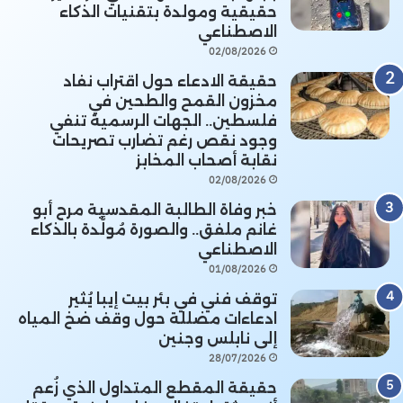
حقيقية ومولدة بتقنيات الذكاء
الاصطناعي
02/08/2026
حقيقة الادعاء حول اقتراب نفاد
مخزون القمح والطحين في
فلسطين.. الجهات الرسمية تنفي
وجود نقص رغم تضارب تصريحات
نقابة أصحاب المخابز
02/08/2026
خبر وفاة الطالبة المقدسية مرح أبو
غانم ملفق.. والصورة مُولَّدة بالذكاء
الاصطناعي
01/08/2026
توقف فني في بئر بيت إيبا يُثير
ادعاءات مضللة حول وقف ضخ المياه
إلى نابلس وجنين
28/07/2026
حقيقة المقطع المتداول الذي زُعم