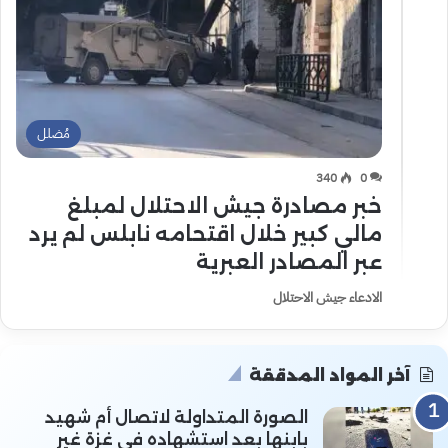
مُضلل
340
0
خبر مصادرة جيش الاحتلال لمبلغ
مالي كبير خلال اقتحامه نابلس لم يرد
عبر المصادر العبرية
الادعاء جيش الاحتلال
آخر المواد المدققة
الصورة المتداولة لاتصال أم شهيد
بابنها بعد استشهاده في غزة غير