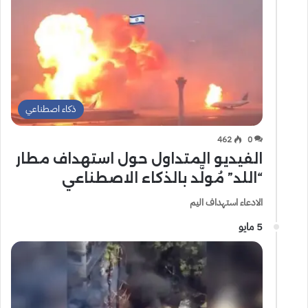
ذكاء اصطناعي
462
0
الفيديو المتداول حول استهداف مطار
“اللد” مُولَّد بالذكاء الاصطناعي
الادعاء استهداف اليم
5 مايو