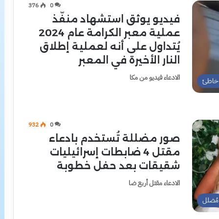
376
0
فيديو يوثق استشهاد منفّذ
عملية معبر الكرامة عام 2024
يُتداول على أنه لعملية إطلاق
النار الأخيرة في المعبر
الادعاء فيديو من مكا
خاطئ
932
0
صور مضللة تُستخدم بادعاء
مقتل 4 ضابطات إسرائيليات
شقيقات بعد حفل خطوبة
الادعاء مقتل أربع ضا
مُضلل