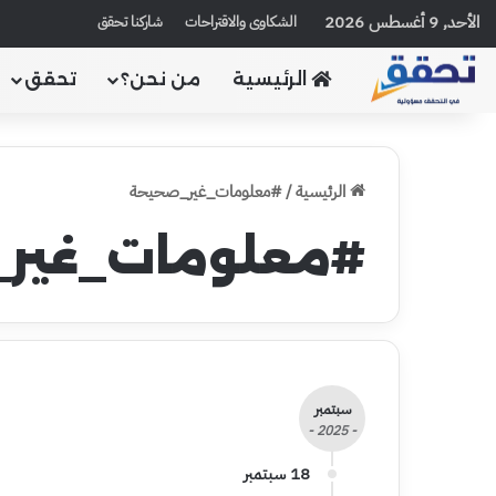
الأحد, 9 أغسطس 2026
الشكاوى والاقتراحات
شاركنا تحقق
الرئيسية
من نحن؟
تحقق
الرئيسية
/
#معلومات_غير_صحيحة
#معلومات_غير
سبتمبر
- 2025 -
18 سبتمبر