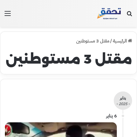
بحث عن
الق
الرئيسية
/
مقتل 3 مستوطنين
مقتل 3 مستوطنين
يناير
- 2025 -
6 يناير