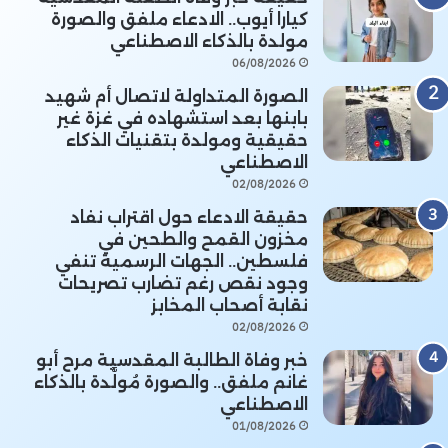
كيارا أيوب.. الادعاء ملفق والصورة
مولدة بالذكاء الاصطناعي
06/08/2026
الصورة المتداولة لاتصال أم شهيد
بابنها بعد استشهاده في غزة غير
حقيقية ومولدة بتقنيات الذكاء
الاصطناعي
02/08/2026
حقيقة الادعاء حول اقتراب نفاد
مخزون القمح والطحين في
فلسطين.. الجهات الرسمية تنفي
وجود نقص رغم تضارب تصريحات
نقابة أصحاب المخابز
02/08/2026
خبر وفاة الطالبة المقدسية مرح أبو
غانم ملفق.. والصورة مُولَّدة بالذكاء
الاصطناعي
01/08/2026