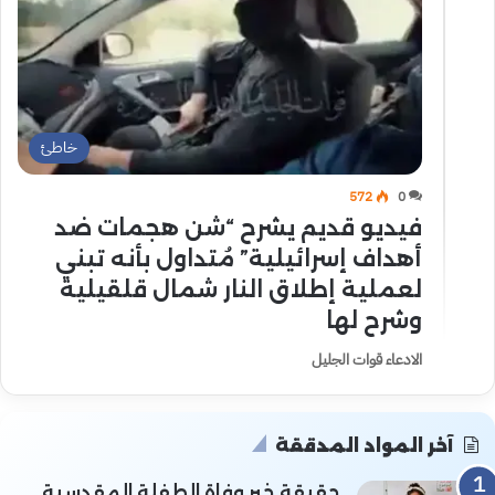
خاطئ
572
0
فيديو قديم يشرح “شن هجمات ضد
أهداف إسرائيلية” مُتداول بأنه تبني
لعملية إطلاق النار شمال قلقيلية
وشرح لها
الادعاء قوات الجليل
آخر المواد المدققة
حقيقة خبر وفاة الطفلة المقدسية