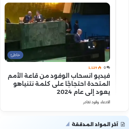
خاطئ
1٬129
0
فيديو انسحاب الوفود من قاعة الأمم
المتحدة احتجاجًا على كلمة نتنياهو
يعود إلى عام 2024
الادعاء وفود تغادر
آخر المواد المدققة