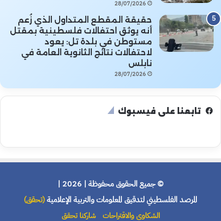
28/07/2026
حقيقة المقطع المتداول الذي زُعم
أنه يوثق احتفالات فلسطينية بمقتل
مستوطن في بلدة تل: يعود
لاحتفالات نتائج الثانوية العامة في
نابلس
28/07/2026
تابعنا على فيسبوك
© جميع الحقوق محفوظة | 2026 |
المرصد الفلسطيني لتدقيق المعلومات والتربية الإعلامية
(تحقق)
الشكاوى والاقتراحات
شاركنا تحقق