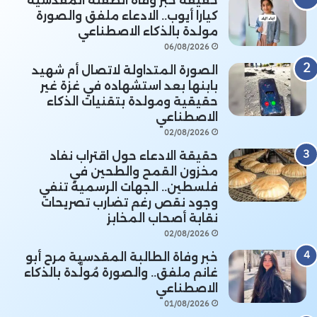
حقيقة خبر وفاة الطفلة المقدسية
كيارا أيوب.. الادعاء ملفق والصورة
مولدة بالذكاء الاصطناعي
06/08/2026
الصورة المتداولة لاتصال أم شهيد
بابنها بعد استشهاده في غزة غير
حقيقية ومولدة بتقنيات الذكاء
الاصطناعي
02/08/2026
حقيقة الادعاء حول اقتراب نفاد
مخزون القمح والطحين في
فلسطين.. الجهات الرسمية تنفي
وجود نقص رغم تضارب تصريحات
نقابة أصحاب المخابز
02/08/2026
خبر وفاة الطالبة المقدسية مرح أبو
غانم ملفق.. والصورة مُولَّدة بالذكاء
الاصطناعي
01/08/2026