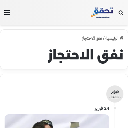
بحث عن
الق
الرئيسية
/
نفق الاحتجاز
نفق الاحتجاز
فبراير
- 2025 -
24 فبراير