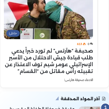
خاطئ
613
0
صحيفة “هآرتس” لم تورد خبراً يدعي
طلب قيادة جيش الاحتلال من الأسير
الإسرائيلي عومر شيم توف الاعتذار عن
تقبيله رأس مقاتل من “القسام”
الادعاء صحيفة هارتس:
آخر المواد المدققة