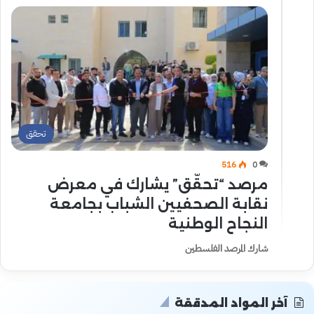
تحقق
516
0
مرصد “تحقّق” يشارك في معرض
نقابة الصحفيين الشباب بجامعة
النجاح الوطنية
شارك المرصد الفلسطين
آخر المواد المدققة