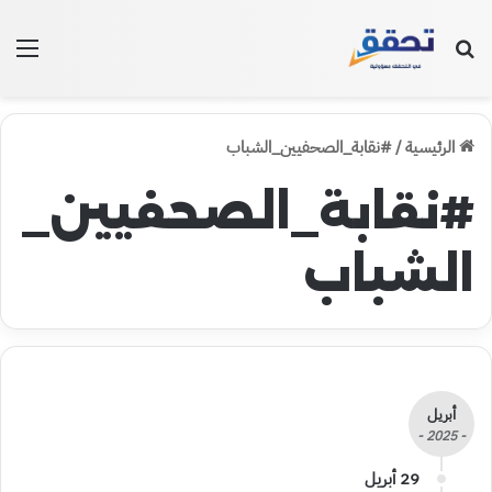
بحث عن
الق
الرئيسية
/
#نقابة_الصحفيين_الشباب
#نقابة_الصحفيين_
الشباب
أبريل
- 2025 -
29 أبريل