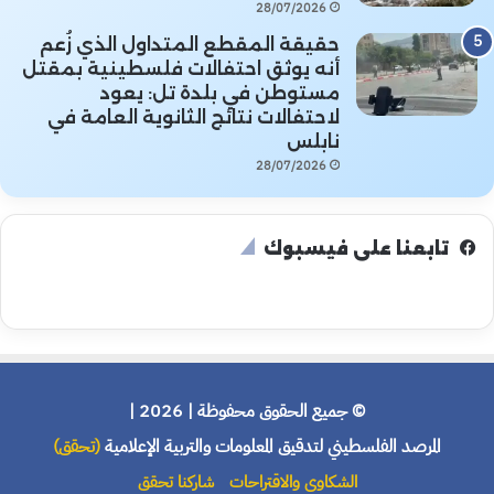
28/07/2026
حقيقة المقطع المتداول الذي زُعم
أنه يوثق احتفالات فلسطينية بمقتل
مستوطن في بلدة تل: يعود
لاحتفالات نتائج الثانوية العامة في
نابلس
28/07/2026
تابعنا على فيسبوك
© جميع الحقوق محفوظة | 2026 |
المرصد الفلسطيني لتدقيق المعلومات والتربية الإعلامية
(تحقق)
الشكاوى والاقتراحات
شاركنا تحقق