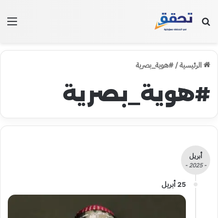
بحث عن
الق
الرئيسية
/
#هوية_بصرية
#هوية_بصرية
أبريل
- 2025 -
25 أبريل