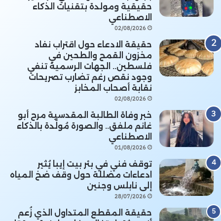
حقيقية ومولدة بتقنيات الذكاء
الاصطناعي
02/08/2026
حقيقة الادعاء حول اقتراب نفاد
مخزون القمح والطحين في
فلسطين.. الجهات الرسمية تنفي
وجود نقص رغم تضارب تصريحات
نقابة أصحاب المخابز
02/08/2026
خبر وفاة الطالبة المقدسية مرح أبو
غانم ملفق.. والصورة مُولَّدة بالذكاء
الاصطناعي
01/08/2026
توقف فني في بئر بيت إيبا يُثير
ادعاءات مضللة حول وقف ضخ المياه
إلى نابلس وجنين
28/07/2026
حقيقة المقطع المتداول الذي زُعم