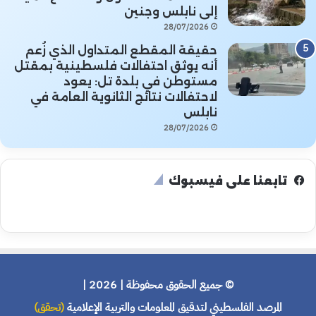
إلى نابلس وجنين
28/07/2026
حقيقة المقطع المتداول الذي زُعم
أنه يوثق احتفالات فلسطينية بمقتل
مستوطن في بلدة تل: يعود
لاحتفالات نتائج الثانوية العامة في
نابلس
28/07/2026
تابعنا على فيسبوك
© جميع الحقوق محفوظة | 2026 |
المرصد الفلسطيني لتدقيق المعلومات والتربية الإعلامية
(تحقق)