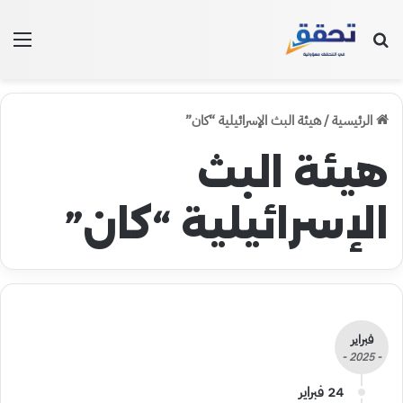
بحث عن
الق
الرئيسية
/
هيئة البث الإسرائيلية “كان”
هيئة البث
الإسرائيلية “كان”
فبراير
- 2025 -
24 فبراير