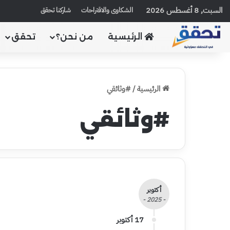
السبت, 8 أغسطس 2026
الشكاوى والاقتراحات
شاركنا تحقق
الرئيسية
من نحن؟
تحقق
الرئيسية
/
#وثائقي
#وثائقي
أكتوبر
- 2025 -
17 أكتوبر