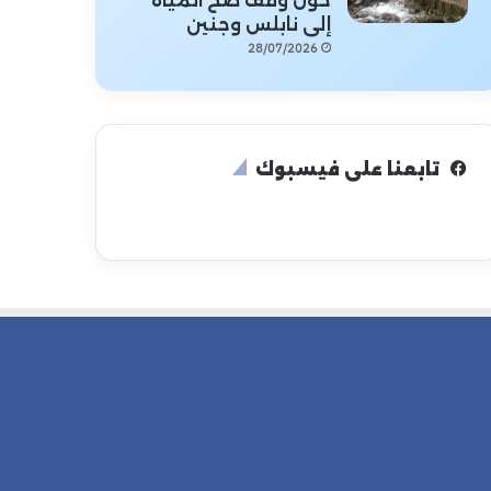
حول وقف ضخ المياه
إلى نابلس وجنين
28/07/2026
تابعنا على فيسبوك