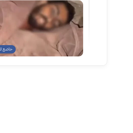
خاضع لل