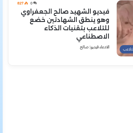
827
0
فيديو الشهيد صالح الجعفراوي
وهو ينطق الشهادتين خضع
للتلاعب بتقنيات الذكاء
الاصطناعي
الادعاء فيديو: صالح
تلاعب