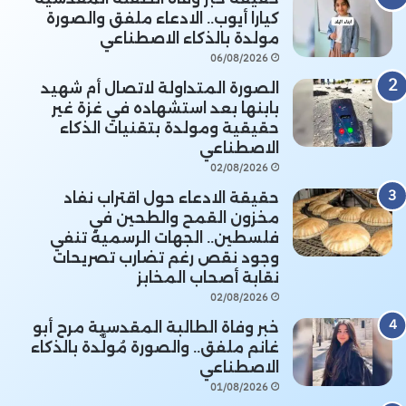
كيارا أيوب.. الادعاء ملفق والصورة
مولدة بالذكاء الاصطناعي
06/08/2026
الصورة المتداولة لاتصال أم شهيد
بابنها بعد استشهاده في غزة غير
حقيقية ومولدة بتقنيات الذكاء
الاصطناعي
02/08/2026
حقيقة الادعاء حول اقتراب نفاد
مخزون القمح والطحين في
فلسطين.. الجهات الرسمية تنفي
وجود نقص رغم تضارب تصريحات
نقابة أصحاب المخابز
02/08/2026
خبر وفاة الطالبة المقدسية مرح أبو
غانم ملفق.. والصورة مُولَّدة بالذكاء
الاصطناعي
01/08/2026