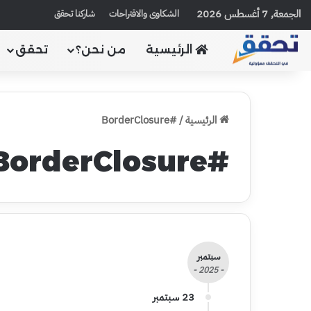
الجمعة, 7 أغسطس 2026
الشكاوى والاقتراحات
شاركنا تحقق
الرئيسية
من نحن؟
تحقق
الرئيسية
/
#BorderClosure
#BorderClosure
سبتمبر
- 2025 -
23 سبتمبر