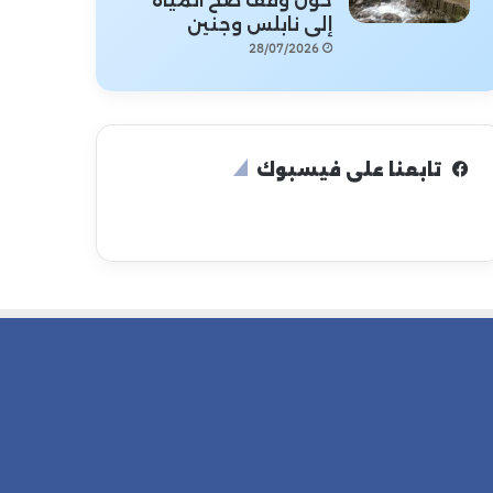
حول وقف ضخ المياه
إلى نابلس وجنين
28/07/2026
تابعنا على فيسبوك