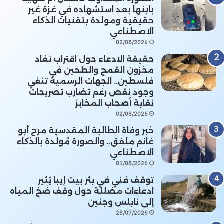
بابنها بعد استشهاده في غزة غير
حقيقية ومولدة بتقنيات الذكاء
الاصطناعي
02/08/2026
حقيقة الادعاء حول اقتراب نفاد
مخزون القمح والطحين في
فلسطين.. الجهات الرسمية تنفي
وجود نقص رغم تضارب تصريحات
نقابة أصحاب المخابز
02/08/2026
خبر وفاة الطالبة المقدسية مرح أبو
غانم ملفق.. والصورة مُولَّدة بالذكاء
الاصطناعي
01/08/2026
توقف فني في بئر بيت إيبا يُثير
ادعاءات مضللة حول وقف ضخ المياه
إلى نابلس وجنين
28/07/2026