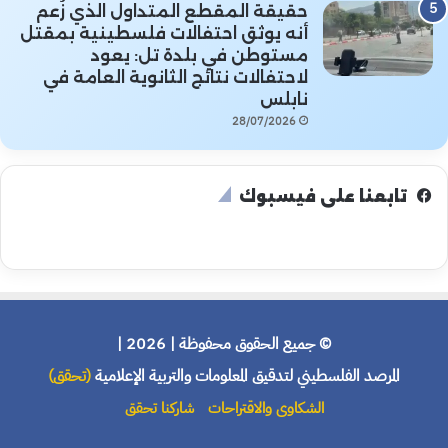
حقيقة المقطع المتداول الذي زُعم
أنه يوثق احتفالات فلسطينية بمقتل
مستوطن في بلدة تل: يعود
لاحتفالات نتائج الثانوية العامة في
نابلس
28/07/2026
تابعنا على فيسبوك
© جميع الحقوق محفوظة | 2026 |
المرصد الفلسطيني لتدقيق المعلومات والتربية الإعلامية
(تحقق)
الشكاوى والاقتراحات
شاركنا تحقق