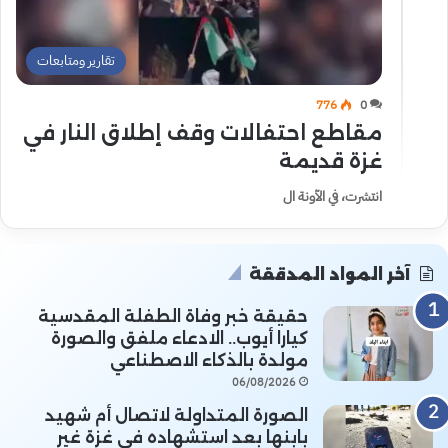
تقارير ومتابعات
776
0
مقاطع احتفالات وقف إطلاق النار في
غزة قديمة
انتشرت، في الآونة ال
آخر المواد المدققة
حقيقة خبر وفاة الطفلة المقدسية
كيارا أيوب.. الادعاء ملفق والصورة
مولدة بالذكاء الاصطناعي
06/08/2026
الصورة المتداولة لاتصال أم شهيد
بابنها بعد استشهاده في غزة غير