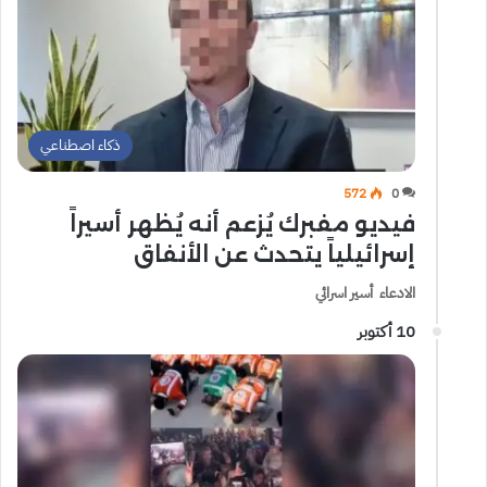
ذكاء اصطناعي
572
0
فيديو مفبرك يُزعم أنه يُظهر أسيراً
إسرائيلياً يتحدث عن الأنفاق
الادعاء أسير اسرائي
10 أكتوبر