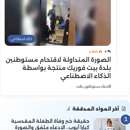
ذكاء اصطناعي
1٬801
4
الصورة المتداولة لاقتحام مستوطنين
بلدة بيت فوريك منتجة بواسطة
الذكاء الاصطناعي
الادعاء مستوطنون يقت
آخر المواد المدققة
حقيقة خبر وفاة الطفلة المقدسية
كيارا أيوب.. الادعاء ملفق والصورة