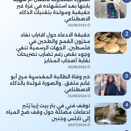
بابنها بعد استشهاده في غزة غير
حقيقية ومولدة بتقنيات الذكاء
الاصطناعي
02/08/2026
حقيقة الادعاء حول اقتراب نفاد
مخزون القمح والطحين في
فلسطين.. الجهات الرسمية تنفي
وجود نقص رغم تضارب تصريحات
نقابة أصحاب المخابز
02/08/2026
خبر وفاة الطالبة المقدسية مرح أبو
غانم ملفق.. والصورة مُولَّدة بالذكاء
الاصطناعي
01/08/2026
توقف فني في بئر بيت إيبا يُثير
ادعاءات مضللة حول وقف ضخ المياه
إلى نابلس وجنين
28/07/2026