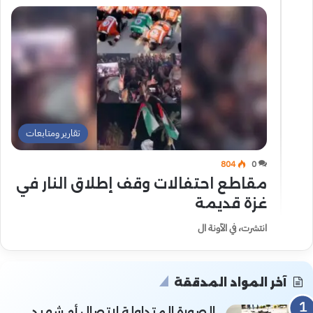
تقارير ومتابعات
804
0
مقاطع احتفالات وقف إطلاق النار في
غزة قديمة
انتشرت، في الآونة ال
آخر المواد المدققة
الصورة المتداولة لاتصال أم شهيد