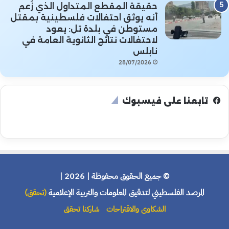
حقيقة المقطع المتداول الذي زُعم
أنه يوثق احتفالات فلسطينية بمقتل
مستوطن في بلدة تل: يعود
لاحتفالات نتائج الثانوية العامة في
نابلس
28/07/2026
تابعنا على فيسبوك
© جميع الحقوق محفوظة | 2026 |
المرصد الفلسطيني لتدقيق المعلومات والتربية الإعلامية
(تحقق)
الشكاوى والاقتراحات
شاركنا تحقق