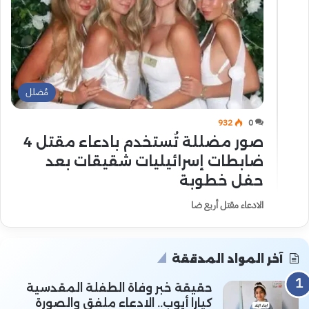
مُضلل
932
0
صور مضللة تُستخدم بادعاء مقتل 4
ضابطات إسرائيليات شقيقات بعد
حفل خطوبة
الادعاء مقتل أربع ضا
آخر المواد المدققة
حقيقة خبر وفاة الطفلة المقدسية
كيارا أيوب.. الادعاء ملفق والصورة