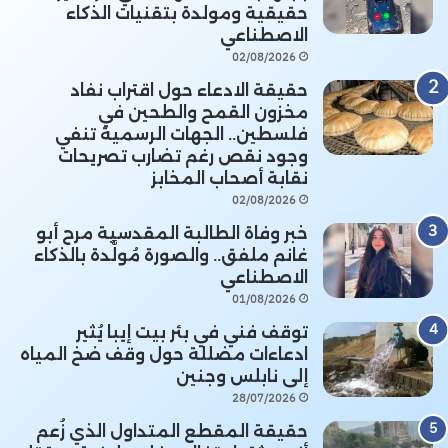
حقيقية ومولدة بتقنيات الذكاء
الاصطناعي
02/08/2026
حقيقة الادعاء حول اقتراب نفاد
مخزون القمح والطحين في
فلسطين.. الجهات الرسمية تنفي
وجود نقص رغم تضارب تصريحات
نقابة أصحاب المخابز
02/08/2026
خبر وفاة الطالبة المقدسية مرح أبو
غانم ملفق.. والصورة مُولَّدة بالذكاء
الاصطناعي
01/08/2026
توقف فني في بئر بيت إيبا يُثير
ادعاءات مضللة حول وقف ضخ المياه
إلى نابلس وجنين
28/07/2026
حقيقة المقطع المتداول الذي زُعم