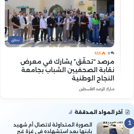
تحقق
515
0
مرصد “تحقّق” يشارك في معرض
نقابة الصحفيين الشباب بجامعة
النجاح الوطنية
شارك المرصد الفلسطين
آخر المواد المدققة
الصورة المتداولة لاتصال أم شهيد
بابنها بعد استشهاده في غزة غير