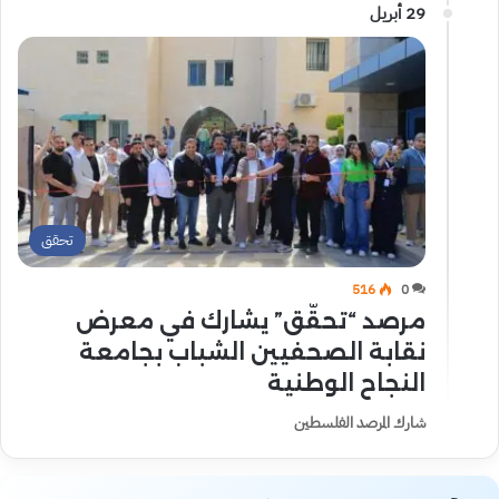
29 أبريل
تحقق
516
0
مرصد “تحقّق” يشارك في معرض
نقابة الصحفيين الشباب بجامعة
النجاح الوطنية
شارك المرصد الفلسطين