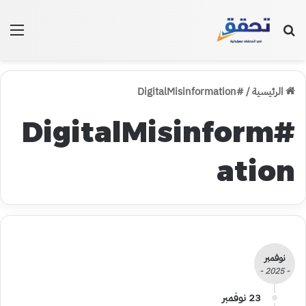
بحث عن
الق
الرئيسية
/
#DigitalMisinformation
#DigitalMisinform
ation
نوفمبر
- 2025 -
23 نوفمبر