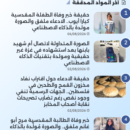
آخر المواد المدققة
حقيقة خبر وفاة الطفلة المقدسية
كيارا أيوب.. الادعاء ملفق والصورة
مولدة بالذكاء الاصطناعي
06/08/2026
الصورة المتداولة لاتصال أم شهيد
بابنها بعد استشهاده في غزة غير
حقيقية ومولدة بتقنيات الذكاء
الاصطناعي
02/08/2026
حقيقة الادعاء حول اقتراب نفاد
مخزون القمح والطحين في
فلسطين.. الجهات الرسمية تنفي
وجود نقص رغم تضارب تصريحات
نقابة أصحاب المخابز
02/08/2026
خبر وفاة الطالبة المقدسية مرح أبو
غانم ملفق.. والصورة مُولَّدة بالذكاء