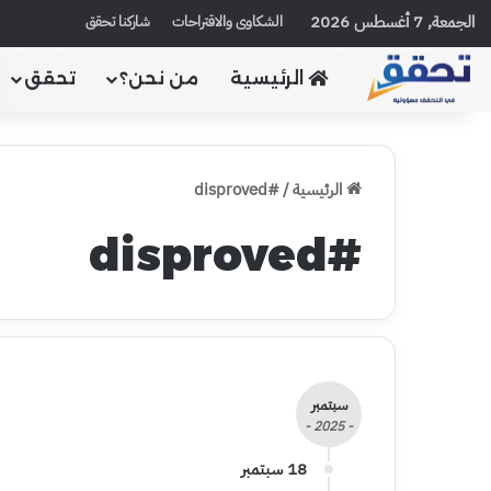
الجمعة, 7 أغسطس 2026
الشكاوى والاقتراحات
شاركنا تحقق
الرئيسية
من نحن؟
تحقق
الرئيسية
/
#disproved
#disproved
سبتمبر
- 2025 -
18 سبتمبر