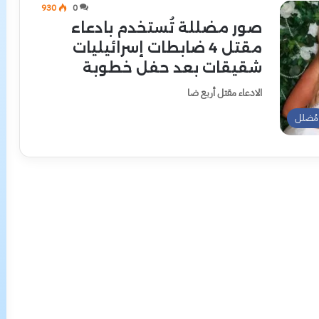
930
0
صور مضللة تُستخدم بادعاء
مقتل 4 ضابطات إسرائيليات
شقيقات بعد حفل خطوبة
الادعاء مقتل أربع ضا
مُضلل