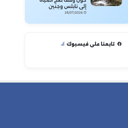
حول وقف ضخ المياه
إلى نابلس وجنين
28/07/2026
تابعنا على فيسبوك