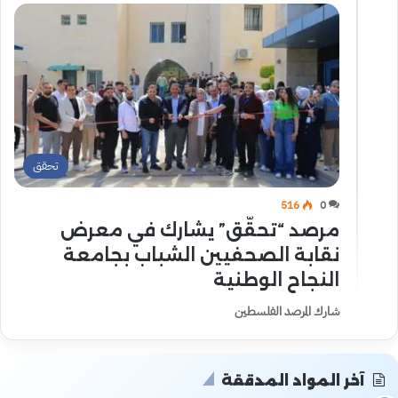
تحقق
516
0
مرصد “تحقّق” يشارك في معرض
نقابة الصحفيين الشباب بجامعة
النجاح الوطنية
شارك المرصد الفلسطين
آخر المواد المدققة