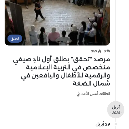
تحقق
359
0
مرصد “تحقق” يطلق أول نادٍ صيفي
متخصص في التربية الإعلامية
والرقمية للأطفال واليافعين في
شمال الضفة
انطلقت أمس الأحد، في
أبريل
- 2025 -
29 أبريل