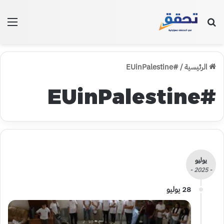
بحث عن
الق
الرئيسية
/
#EUinPalestine
#EUinPalestine
يوليو
- 2025 -
28 يوليو