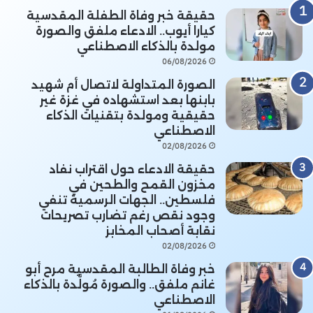
حقيقة خبر وفاة الطفلة المقدسية
كيارا أيوب.. الادعاء ملفق والصورة
مولدة بالذكاء الاصطناعي
06/08/2026
الصورة المتداولة لاتصال أم شهيد
بابنها بعد استشهاده في غزة غير
حقيقية ومولدة بتقنيات الذكاء
الاصطناعي
02/08/2026
حقيقة الادعاء حول اقتراب نفاد
مخزون القمح والطحين في
فلسطين.. الجهات الرسمية تنفي
وجود نقص رغم تضارب تصريحات
نقابة أصحاب المخابز
02/08/2026
خبر وفاة الطالبة المقدسية مرح أبو
غانم ملفق.. والصورة مُولَّدة بالذكاء
الاصطناعي