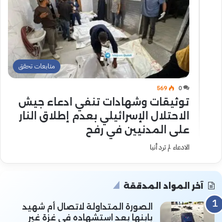
متابعات تحقق
569
0
توثيقات وشهادات تنفي ادعاء جيش
الاحتلال الإسرائيلي بعدم إطلاق النار
على المدنيين في رفح
الادعاء لم ترد أنبا
آخر المواد المدققة
الصورة المتداولة لاتصال أم شهيد
بابنها بعد استشهاده في غزة غير