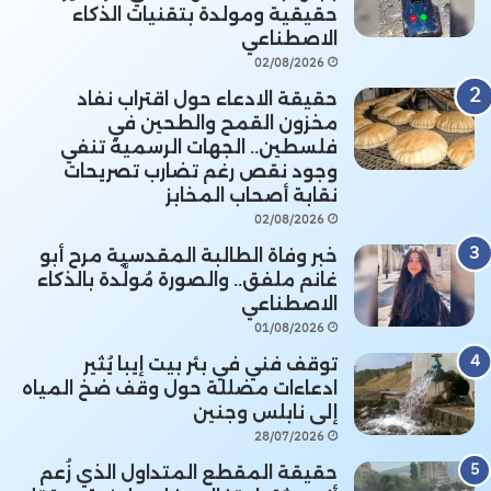
حقيقية ومولدة بتقنيات الذكاء
الاصطناعي
02/08/2026
حقيقة الادعاء حول اقتراب نفاد
مخزون القمح والطحين في
فلسطين.. الجهات الرسمية تنفي
وجود نقص رغم تضارب تصريحات
نقابة أصحاب المخابز
02/08/2026
خبر وفاة الطالبة المقدسية مرح أبو
غانم ملفق.. والصورة مُولَّدة بالذكاء
الاصطناعي
01/08/2026
توقف فني في بئر بيت إيبا يُثير
ادعاءات مضللة حول وقف ضخ المياه
إلى نابلس وجنين
28/07/2026
حقيقة المقطع المتداول الذي زُعم