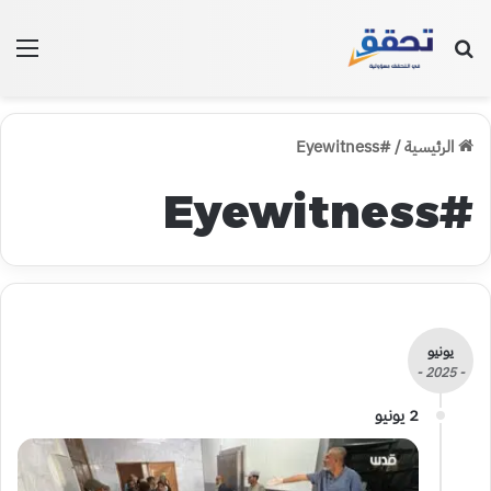
بحث عن
الق
الرئيسية
/
#Eyewitness
#Eyewitness
يونيو
- 2025 -
2 يونيو