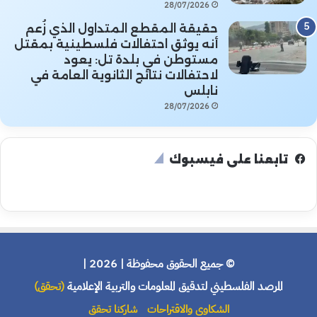
28/07/2026
حقيقة المقطع المتداول الذي زُعم
أنه يوثق احتفالات فلسطينية بمقتل
مستوطن في بلدة تل: يعود
لاحتفالات نتائج الثانوية العامة في
نابلس
28/07/2026
تابعنا على فيسبوك
© جميع الحقوق محفوظة | 2026 |
المرصد الفلسطيني لتدقيق المعلومات والتربية الإعلامية
(تحقق)
الشكاوى والاقتراحات
شاركنا تحقق