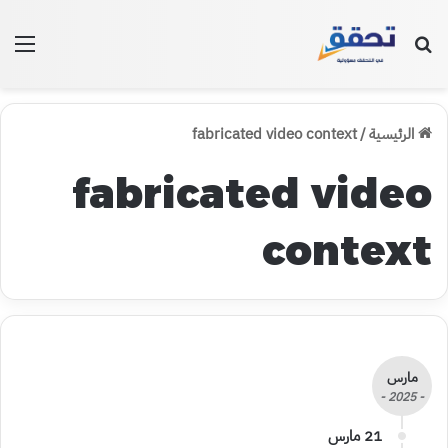
بحث عن
الق
الرئيسية
/
fabricated video context
fabricated video
context
مارس
- 2025 -
21 مارس