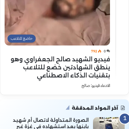
خاضع للتلاعب
792
0
فيديو الشهيد صالح الجعفراوي وهو
ينطق الشهادتين خضع للتلاعب
بتقنيات الذكاء الاصطناعي
الادعاء فيديو: صالح
آخر المواد المدققة
الصورة المتداولة لاتصال أم شهيد
بابنها بعد استشهاده في غزة غير