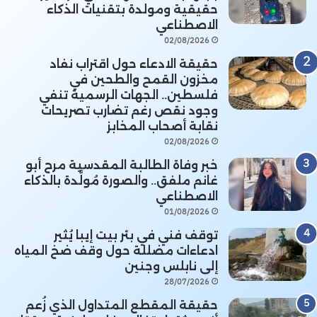
حقيقية ومولدة بتقنيات الذكاء
الاصطناعي
02/08/2026
حقيقة الادعاء حول اقتراب نفاد
مخزون القمح والطحين في
فلسطين.. الجهات الرسمية تنفي
وجود نقص رغم تضارب تصريحات
نقابة أصحاب المخابز
02/08/2026
خبر وفاة الطالبة المقدسية مرح أبو
غانم ملفق.. والصورة مُولَّدة بالذكاء
الاصطناعي
01/08/2026
توقف فني في بئر بيت إيبا يُثير
ادعاءات مضللة حول وقف ضخ المياه
إلى نابلس وجنين
28/07/2026
حقيقة المقطع المتداول الذي زُعم