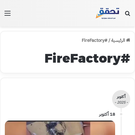
بحث عن
الق
الرئيسية
/
#FireFactory
#FireFactory
أكتوبر
- 2025 -
18 أكتوبر