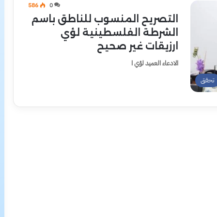
586
0
التصريح المنسوب للناطق باسم
الشرطة الفلسطينية لؤي
ارزيقات غير صحيح
الادعاء العميد لؤي ا
تحقق