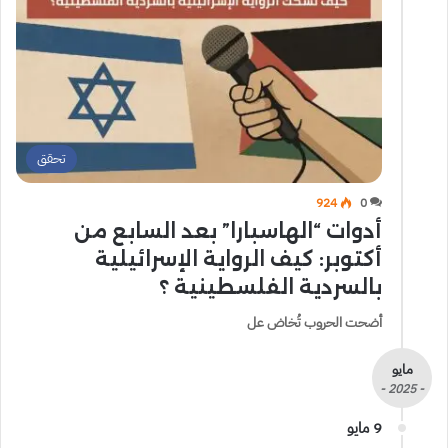
تحقق
924
0
أدوات “الهاسبارا” بعد السابع من
أكتوبر: كيف الرواية الإسرائيلية
بالسردية الفلسطينية ؟
أضحت الحروب تُخاض عل
مايو
- 2025 -
9 مايو