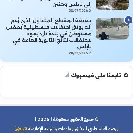
إلى نابلس وجنين
28/07/2026
حقيقة المقطع المتداول الذي زُعم
أنه يوثق احتفالات فلسطينية بمقتل
مستوطن في بلدة تل: يعود
لاحتفالات نتائج الثانوية العامة في
نابلس
28/07/2026
تابعنا على فيسبوك
© جميع الحقوق محفوظة | 2026 |
المرصد الفلسطيني لتدقيق المعلومات والتربية الإعلامية
(تحقق)