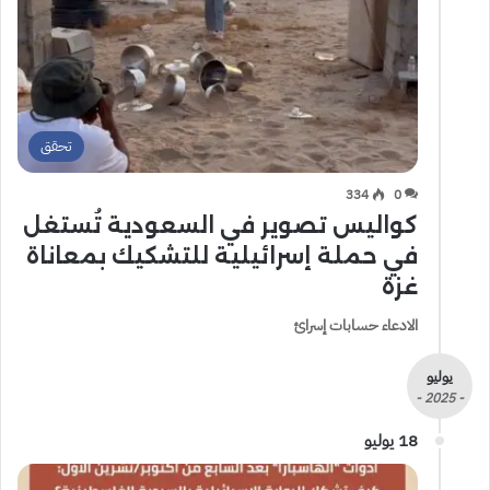
تحقق
334
0
كواليس تصوير في السعودية تُستغل
في حملة إسرائيلية للتشكيك بمعاناة
غزة
الادعاء حسابات إسرائ
يوليو
- 2025 -
18 يوليو