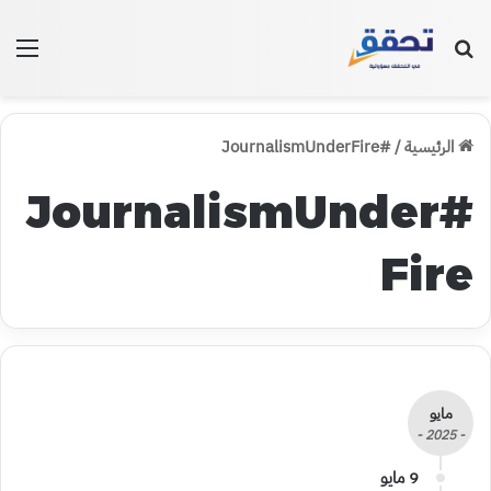
بحث عن
الق
الرئيسية
/
#JournalismUnderFire
#JournalismUnder
Fire
مايو
- 2025 -
9 مايو