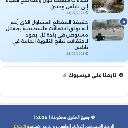
ادعاءات مضللة حول وقف ضخ المياه
إلى نابلس وجنين
28/07/2026
حقيقة المقطع المتداول الذي زُعم
أنه يوثق احتفالات فلسطينية بمقتل
مستوطن في بلدة تل: يعود
لاحتفالات نتائج الثانوية العامة في
نابلس
28/07/2026
تابعنا على فيسبوك
© جميع الحقوق محفوظة | 2026 |
المرصد الفلسطيني لتدقيق المعلومات والتربية الإعلامية
(تحقق)