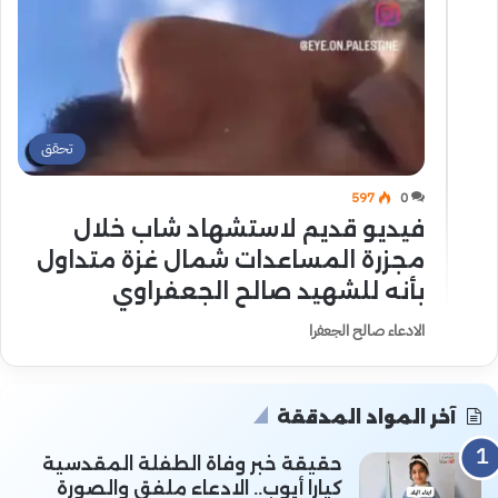
تحقق
597
0
فيديو قديم لاستشهاد شاب خلال
مجزرة المساعدات شمال غزة متداول
بأنه للشهيد صالح الجعفراوي
الادعاء صالح الجعفرا
آخر المواد المدققة
حقيقة خبر وفاة الطفلة المقدسية
كيارا أيوب.. الادعاء ملفق والصورة