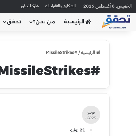
الخميس, 6 أغسطس 2026
الشكاوى والاقتراحات
شاركنا تحقق
الرئيسية
من نحن؟
تحقق
الرئيسية
/
#MissileStrikes
#MissileStrikes
يونيو
- 2025 -
21 يونيو