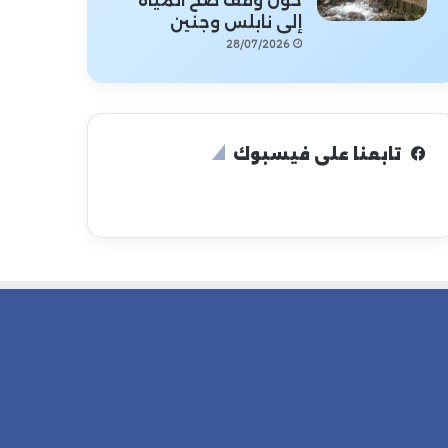
حول وقف ضخ المياه
إلى نابلس وجنين
28/07/2026
تابعنا على فيسبوك