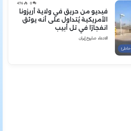
476
0
فيديو من حريق في ولاية أريزونا
الأمريكية يُتداول على أنه يوثق
انفجارًا في تل أبيب
الادعاء صاروخ إيران
خاطئ