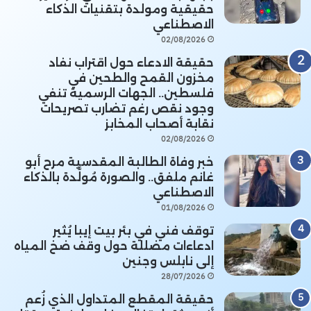
حقيقية ومولدة بتقنيات الذكاء
الاصطناعي
02/08/2026
حقيقة الادعاء حول اقتراب نفاد
مخزون القمح والطحين في
فلسطين.. الجهات الرسمية تنفي
وجود نقص رغم تضارب تصريحات
نقابة أصحاب المخابز
02/08/2026
خبر وفاة الطالبة المقدسية مرح أبو
غانم ملفق.. والصورة مُولَّدة بالذكاء
الاصطناعي
01/08/2026
توقف فني في بئر بيت إيبا يُثير
ادعاءات مضللة حول وقف ضخ المياه
إلى نابلس وجنين
28/07/2026
حقيقة المقطع المتداول الذي زُعم