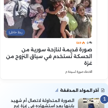
ربط خاطئ
569
0
صورة قديمة لنازحة سورية من
الحسكة تُستخدم في سياق النزوح من
غزة
الادعاء صورة لسيدة م
آخر المواد المدققة
الصورة المتداولة لاتصال أم شهيد
بابنها بعد استشهاده في غزة غير