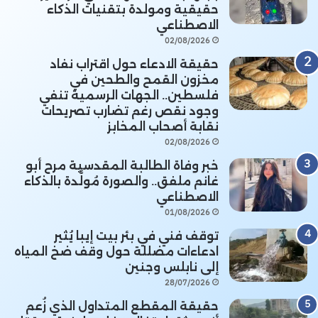
حقيقية ومولدة بتقنيات الذكاء
الاصطناعي
02/08/2026
حقيقة الادعاء حول اقتراب نفاد
مخزون القمح والطحين في
فلسطين.. الجهات الرسمية تنفي
وجود نقص رغم تضارب تصريحات
نقابة أصحاب المخابز
02/08/2026
خبر وفاة الطالبة المقدسية مرح أبو
غانم ملفق.. والصورة مُولَّدة بالذكاء
الاصطناعي
01/08/2026
توقف فني في بئر بيت إيبا يُثير
ادعاءات مضللة حول وقف ضخ المياه
إلى نابلس وجنين
28/07/2026
حقيقة المقطع المتداول الذي زُعم