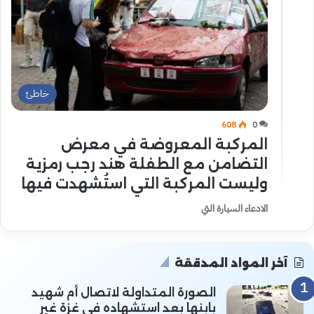
خاطئ
608
0
المركبة المعروضة في معرض
التضامن مع الطفلة هند رجب رمزية
وليست المركبة التي استُشهدت فيها
الادعاء السيارة التي
آخر المواد المدققة
الصورة المتداولة لاتصال أم شهيد
بابنها بعد استشهاده في غزة غير