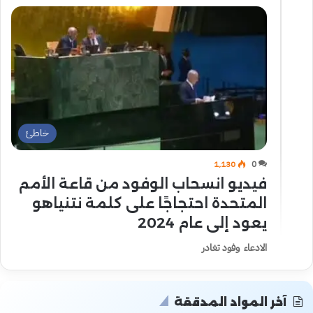
خاطئ
1٬130
0
فيديو انسحاب الوفود من قاعة الأمم
المتحدة احتجاجًا على كلمة نتنياهو
يعود إلى عام 2024
الادعاء وفود تغادر
آخر المواد المدققة