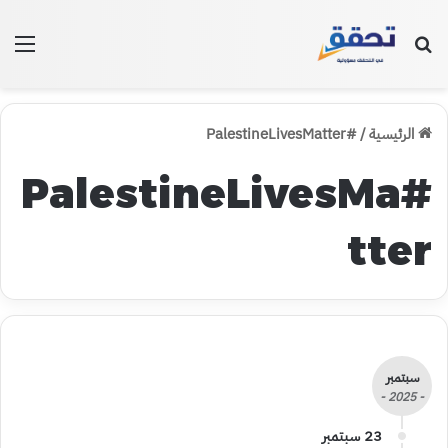
بحث عن
الق
الرئيسية
/
#PalestineLivesMatter
#PalestineLivesMa
tter
سبتمبر
- 2025 -
23 سبتمبر