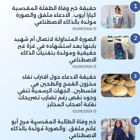
حقيقة خبر وفاة الطفلة المقدسية
كيارا أيوب.. الادعاء ملفق والصورة
مولدة بالذكاء الاصطناعي
06/08/2026
الصورة المتداولة لاتصال أم شهيد
بابنها بعد استشهاده في غزة غير
حقيقية ومولدة بتقنيات الذكاء
الاصطناعي
02/08/2026
حقيقة الادعاء حول اقتراب نفاد
مخزون القمح والطحين في
فلسطين.. الجهات الرسمية تنفي
وجود نقص رغم تضارب تصريحات
نقابة أصحاب المخابز
02/08/2026
خبر وفاة الطالبة المقدسية مرح أبو
غانم ملفق.. والصورة مُولَّدة بالذكاء
الاصطناعي