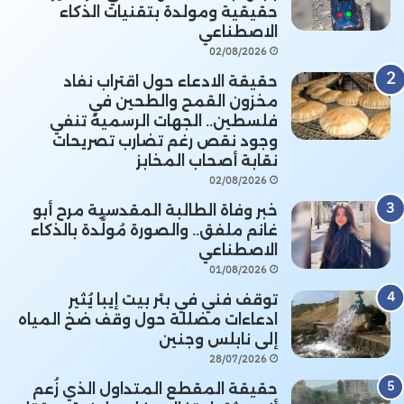
حقيقية ومولدة بتقنيات الذكاء
الاصطناعي
02/08/2026
حقيقة الادعاء حول اقتراب نفاد
مخزون القمح والطحين في
فلسطين.. الجهات الرسمية تنفي
وجود نقص رغم تضارب تصريحات
نقابة أصحاب المخابز
02/08/2026
خبر وفاة الطالبة المقدسية مرح أبو
غانم ملفق.. والصورة مُولَّدة بالذكاء
الاصطناعي
01/08/2026
توقف فني في بئر بيت إيبا يُثير
ادعاءات مضللة حول وقف ضخ المياه
إلى نابلس وجنين
28/07/2026
حقيقة المقطع المتداول الذي زُعم