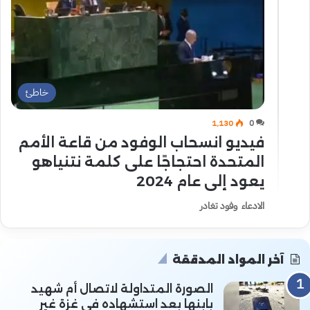
خاطئ
1٬130
0
فيديو انسحاب الوفود من قاعة الأمم
المتحدة احتجاجًا على كلمة نتنياهو
يعود إلى عام 2024
الادعاء وفود تغادر
آخر المواد المدققة
الصورة المتداولة لاتصال أم شهيد
بابنها بعد استشهاده في غزة غير