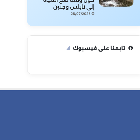
حول وقف ضخ المياه
إلى نابلس وجنين
28/07/2026
تابعنا على فيسبوك