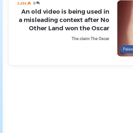
1٬151
0
An old video is being used in
a misleading context after No
Other Land won the Oscar
The claim The Oscar
Pale