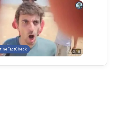
stineFactCheck