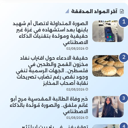
آخر المواد المدققة
الصورة المتداولة لاتصال أم شهيد
بابنها بعد استشهاده في غزة غير
حقيقية ومولدة بتقنيات الذكاء
الاصطناعي
02/08/2026
حقيقة الادعاء حول اقتراب نفاد
مخزون القمح والطحين في
فلسطين.. الجهات الرسمية تنفي
وجود نقص رغم تضارب تصريحات
نقابة أصحاب المخابز
02/08/2026
خبر وفاة الطالبة المقدسية مرح أبو
غانم ملفق.. والصورة مُولَّدة بالذكاء
الاصطناعي
01/08/2026
توقف فني في بئر بيت إيبا يُثير