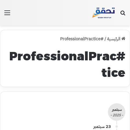
بحث عن
الق
الرئيسية
/
#ProfessionalPractice
#ProfessionalPrac
tice
سبتمبر
- 2025 -
23 سبتمبر