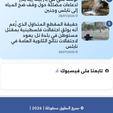
ادعاءات مضللة حول وقف ضخ المياه
إلى نابلس وجنين
28/07/2026
حقيقة المقطع المتداول الذي زُعم
أنه يوثق احتفالات فلسطينية بمقتل
مستوطن في بلدة تل: يعود
لاحتفالات نتائج الثانوية العامة في
نابلس
28/07/2026
تابعنا على فيسبوك
© جميع الحقوق محفوظة | 2026 |