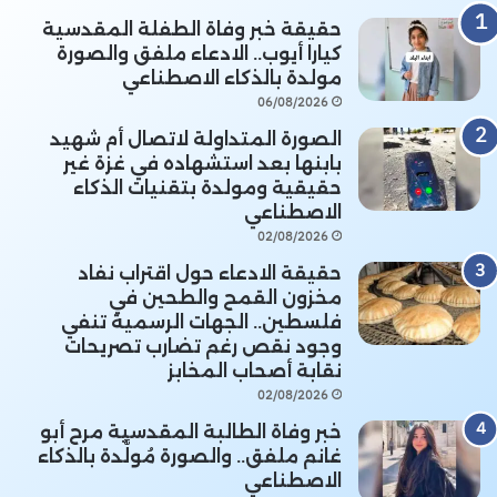
حقيقة خبر وفاة الطفلة المقدسية
كيارا أيوب.. الادعاء ملفق والصورة
مولدة بالذكاء الاصطناعي
06/08/2026
الصورة المتداولة لاتصال أم شهيد
بابنها بعد استشهاده في غزة غير
حقيقية ومولدة بتقنيات الذكاء
الاصطناعي
02/08/2026
حقيقة الادعاء حول اقتراب نفاد
مخزون القمح والطحين في
فلسطين.. الجهات الرسمية تنفي
وجود نقص رغم تضارب تصريحات
نقابة أصحاب المخابز
02/08/2026
خبر وفاة الطالبة المقدسية مرح أبو
غانم ملفق.. والصورة مُولَّدة بالذكاء
الاصطناعي