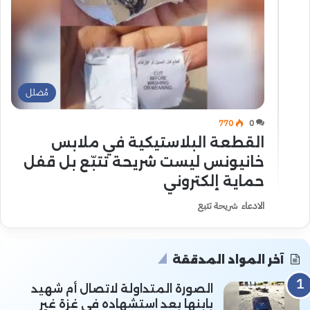
مُضلل
770
0
القطعة البلاستيكية في ملابس
خانيونس ليست شريحة تتبّع بل قفل
حماية إلكتروني
الادعاء شريحة تتبع
آخر المواد المدققة
الصورة المتداولة لاتصال أم شهيد
بابنها بعد استشهاده في غزة غير