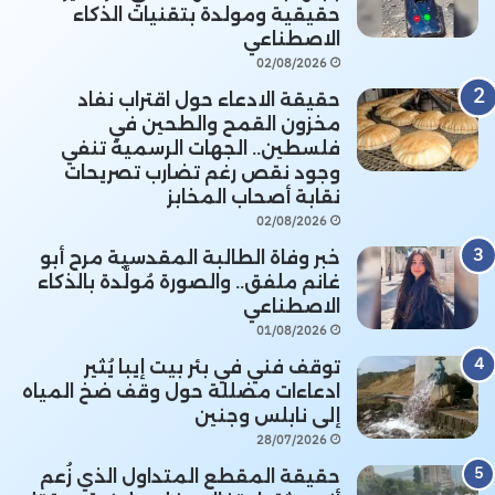
حقيقية ومولدة بتقنيات الذكاء
الاصطناعي
02/08/2026
حقيقة الادعاء حول اقتراب نفاد
مخزون القمح والطحين في
فلسطين.. الجهات الرسمية تنفي
وجود نقص رغم تضارب تصريحات
نقابة أصحاب المخابز
02/08/2026
خبر وفاة الطالبة المقدسية مرح أبو
غانم ملفق.. والصورة مُولَّدة بالذكاء
الاصطناعي
01/08/2026
توقف فني في بئر بيت إيبا يُثير
ادعاءات مضللة حول وقف ضخ المياه
إلى نابلس وجنين
28/07/2026
حقيقة المقطع المتداول الذي زُعم