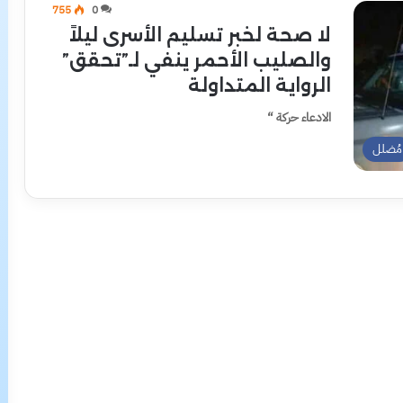
755
0
لا صحة لخبر تسليم الأسرى ليلاً
والصليب الأحمر ينفي لـ”تحقق”
الرواية المتداولة
الادعاء حركة “
مُضلل