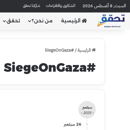
السبت, 8 أغسطس 2026
الشكاوى والاقتراحات
شاركنا تحقق
الرئيسية
من نحن؟
تحقق
الرئيسية
/
#SiegeOnGaza
#SiegeOnGaza
سبتمبر
- 2025 -
26 سبتمبر