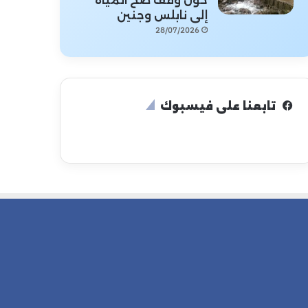
حول وقف ضخ المياه
إلى نابلس وجنين
28/07/2026
تابعنا على فيسبوك