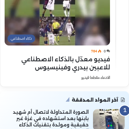
ذكاء اصطناعي
784
0
فيديو معدّل بالذكاء الاصطناعي
للاعبين بيدري وفينيسيوس
الادعاء مقطعا فيديو
آخر المواد المدققة
الصورة المتداولة لاتصال أم شهيد
بابنها بعد استشهاده في غزة غير
حقيقية ومولدة بتقنيات الذكاء