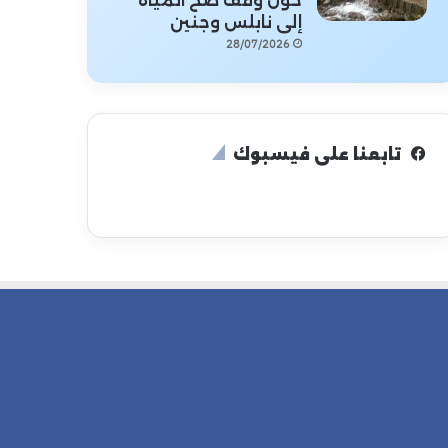
حول وقف ضخ المياه
إلى نابلس وجنين
28/07/2026
تابعنا على فيسبوك