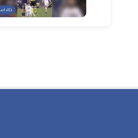
ذكاء اص