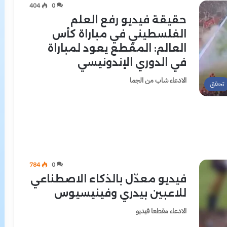
404
0
حقيقة فيديو رفع العلم
الفلسطيني في مباراة كأس
العالم: المقطع يعود لمباراة
في الدوري الإندونيسي
الادعاء شاب من الجما
تحقق
784
0
فيديو معدّل بالذكاء الاصطناعي
للاعبين بيدري وفينيسيوس
الادعاء مقطعا فيديو