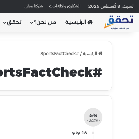
السبت, 8 أغسطس 2026
الشكاوى والاقتراحات
شاركنا تحقق
الرئيسية
من نحن؟
تحقق
الرئيسية
/
#SportsFactCheck
#SportsFactCheck
يونيو
- 2026 -
16 يونيو