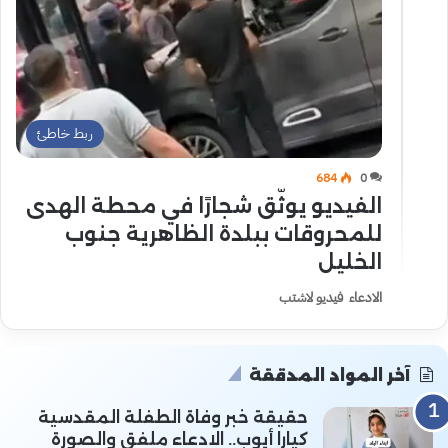
ربط خاطئ
684
0
الفيديو يوثّق شجارًا في محطة الهدى
للمحروقات ببلدة الظاهرية جنوب
الخليل
الادعاء فيديو لاشتب
آخر المواد المدققة
حقيقة خبر وفاة الطفلة المقدسية
كيارا أيوب.. الادعاء ملفق والصورة