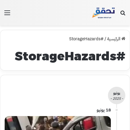
بحث عن
الق
الرئيسية
/
#StorageHazards
#StorageHazards
يونيو
- 2025 -
18 يونيو