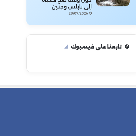
حول وقف ضخ المياه
إلى نابلس وجنين
28/07/2026
تابعنا على فيسبوك