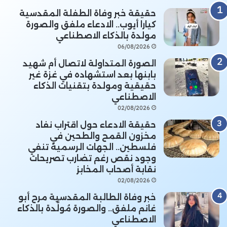
حقيقة خبر وفاة الطفلة المقدسية
كيارا أيوب.. الادعاء ملفق والصورة
مولدة بالذكاء الاصطناعي
06/08/2026
الصورة المتداولة لاتصال أم شهيد
بابنها بعد استشهاده في غزة غير
حقيقية ومولدة بتقنيات الذكاء
الاصطناعي
02/08/2026
حقيقة الادعاء حول اقتراب نفاد
مخزون القمح والطحين في
فلسطين.. الجهات الرسمية تنفي
وجود نقص رغم تضارب تصريحات
نقابة أصحاب المخابز
02/08/2026
خبر وفاة الطالبة المقدسية مرح أبو
غانم ملفق.. والصورة مُولَّدة بالذكاء
الاصطناعي