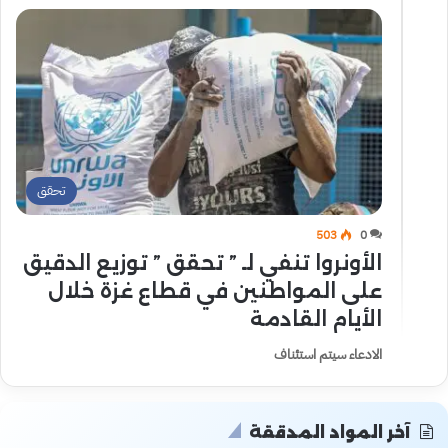
تحقق
503
0
الأونروا تنفي لـ ” تحقق ” توزيع الدقيق
على المواطنين في قطاع غزة خلال
الأيام القادمة
الادعاء سيتم استئناف
آخر المواد المدققة